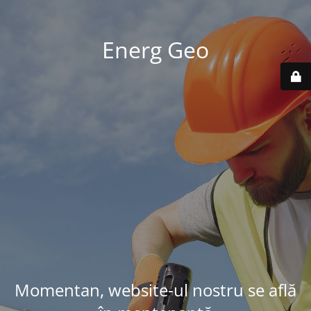
Energ Geo
Momentan, website-ul nostru se află